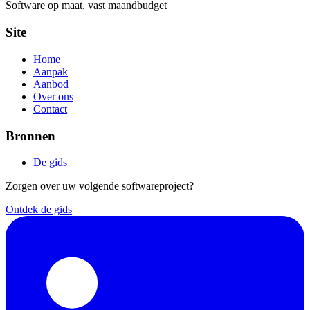
Software op maat, vast maandbudget
Site
Home
Aanpak
Aanbod
Over ons
Contact
Bronnen
De gids
Zorgen over uw volgende softwareproject?
Ontdek de gids