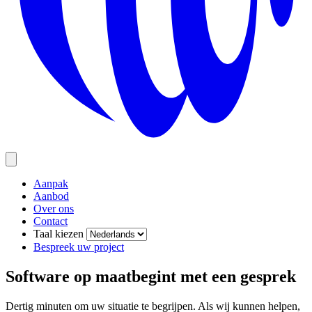
Aanpak
Aanbod
Over ons
Contact
Taal kiezen
Bespreek uw project
Software op maat
begint met een gesprek
Dertig minuten om uw situatie te begrijpen. Als wij kunnen helpen,