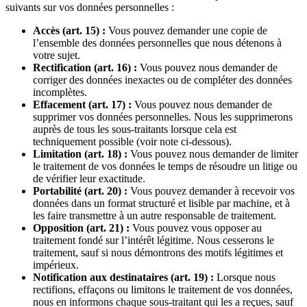
suivants sur vos données personnelles :
Accès (art. 15) :
Vous pouvez demander une copie de
l’ensemble des données personnelles que nous détenons à
votre sujet.
Rectification (art. 16) :
Vous pouvez nous demander de
corriger des données inexactes ou de compléter des données
incomplètes.
Effacement (art. 17) :
Vous pouvez nous demander de
supprimer vos données personnelles. Nous les supprimerons
auprès de tous les sous-traitants lorsque cela est
techniquement possible (voir note ci-dessous).
Limitation (art. 18) :
Vous pouvez nous demander de limiter
le traitement de vos données le temps de résoudre un litige ou
de vérifier leur exactitude.
Portabilité (art. 20) :
Vous pouvez demander à recevoir vos
données dans un format structuré et lisible par machine, et à
les faire transmettre à un autre responsable de traitement.
Opposition (art. 21) :
Vous pouvez vous opposer au
traitement fondé sur l’intérêt légitime. Nous cesserons le
traitement, sauf si nous démontrons des motifs légitimes et
impérieux.
Notification aux destinataires (art. 19) :
Lorsque nous
rectifions, effaçons ou limitons le traitement de vos données,
nous en informons chaque sous-traitant qui les a reçues, sauf