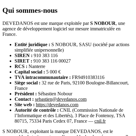
Qui sommes-nous
DEVEDANOS est une marque exploitée par
S NOBOUR
, une
agence de développement logiciel sur mesure immatriculée en
France.
Entité juridique :
S NOBOUR, SASU (société par actions
simplifiée unipersonnelle)
SIREN :
910 383 116
SIRET :
910 383 116 00027
RCS :
Nanterre
Capital social :
5 000 €
TVA intracommunautaire :
FR94910383116
Siège social :
32 rue de Paris, 92100 Boulogne-Billancourt,
France
Président :
Sébastien Nobour
Contact :
sebastien@devedanos.com
Site web :
https://devedanos.com
Autorité de contrôle :
CNIL (Commission Nationale de
l’Informatique et des Libertés), 3 Place de Fontenoy, TSA
80715, 75334 Paris Cedex 07, France —
cnil.fr
S NOBOUR, exploitant la marque DEVEDANOS, est le