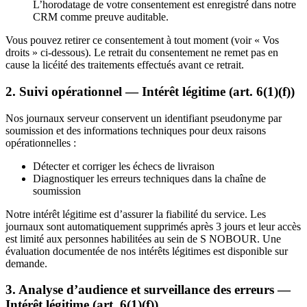
L’horodatage de votre consentement est enregistré dans notre
CRM comme preuve auditable.
Vous pouvez retirer ce consentement à tout moment (voir « Vos
droits » ci-dessous). Le retrait du consentement ne remet pas en
cause la licéité des traitements effectués avant ce retrait.
2. Suivi opérationnel — Intérêt légitime (art. 6(1)(f))
Nos journaux serveur conservent un identifiant pseudonyme par
soumission et des informations techniques pour deux raisons
opérationnelles :
Détecter et corriger les échecs de livraison
Diagnostiquer les erreurs techniques dans la chaîne de
soumission
Notre intérêt légitime est d’assurer la fiabilité du service. Les
journaux sont automatiquement supprimés après 3 jours et leur accès
est limité aux personnes habilitées au sein de S NOBOUR. Une
évaluation documentée de nos intérêts légitimes est disponible sur
demande.
3. Analyse d’audience et surveillance des erreurs —
Intérêt légitime (art. 6(1)(f))