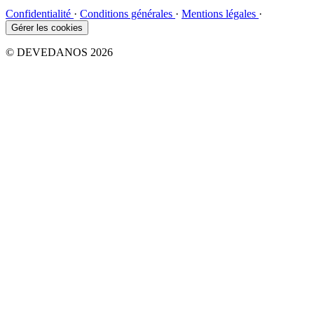
Confidentialité
·
Conditions générales
·
Mentions légales
·
Gérer les cookies
© DEVEDANOS 2026