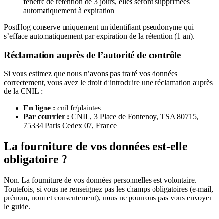
fenêtre de rétention de 3 jours, elles seront supprimées
automatiquement à expiration
PostHog conserve uniquement un identifiant pseudonyme qui
s’efface automatiquement par expiration de la rétention (1 an).
Réclamation auprès de l’autorité de contrôle
Si vous estimez que nous n’avons pas traité vos données
correctement, vous avez le droit d’introduire une réclamation auprès
de la CNIL :
En ligne :
cnil.fr/plaintes
Par courrier :
CNIL, 3 Place de Fontenoy, TSA 80715,
75334 Paris Cedex 07, France
La fourniture de vos données est-elle
obligatoire ?
Non. La fourniture de vos données personnelles est volontaire.
Toutefois, si vous ne renseignez pas les champs obligatoires (e-mail,
prénom, nom et consentement), nous ne pourrons pas vous envoyer
le guide.