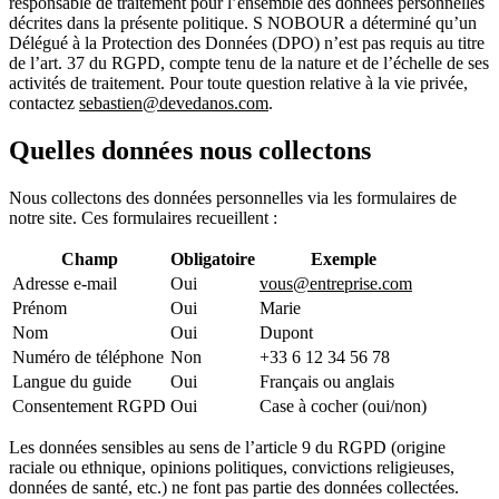
responsable de traitement pour l’ensemble des données personnelles
décrites dans la présente politique. S NOBOUR a déterminé qu’un
Délégué à la Protection des Données (DPO) n’est pas requis au titre
de l’art. 37 du RGPD, compte tenu de la nature et de l’échelle de ses
activités de traitement. Pour toute question relative à la vie privée,
contactez
sebastien@devedanos.com
.
Quelles données nous collectons
Nous collectons des données personnelles via les formulaires de
notre site. Ces formulaires recueillent :
Champ
Obligatoire
Exemple
Adresse e-mail
Oui
vous@entreprise.com
Prénom
Oui
Marie
Nom
Oui
Dupont
Numéro de téléphone
Non
+33 6 12 34 56 78
Langue du guide
Oui
Français ou anglais
Consentement RGPD
Oui
Case à cocher (oui/non)
Les données sensibles au sens de l’article 9 du RGPD (origine
raciale ou ethnique, opinions politiques, convictions religieuses,
données de santé, etc.) ne font pas partie des données collectées.