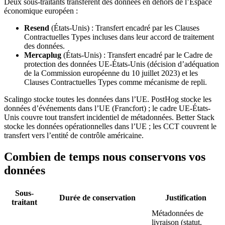
Deux sous-traitants transfèrent des données en dehors de l’Espace
économique européen :
Resend
(États-Unis) : Transfert encadré par les Clauses
Contractuelles Types incluses dans leur accord de traitement
des données.
Mercaplug
(États-Unis) : Transfert encadré par le Cadre de
protection des données UE-États-Unis (décision d’adéquation
de la Commission européenne du 10 juillet 2023) et les
Clauses Contractuelles Types comme mécanisme de repli.
Scalingo stocke toutes les données dans l’UE. PostHog stocke les
données d’événements dans l’UE (Francfort) ; le cadre UE-États-
Unis couvre tout transfert incidentiel de métadonnées. Better Stack
stocke les données opérationnelles dans l’UE ; les CCT couvrent le
transfert vers l’entité de contrôle américaine.
Combien de temps nous conservons vos
données
Sous-
Durée de conservation
Justification
traitant
Métadonnées de
livraison (statut,